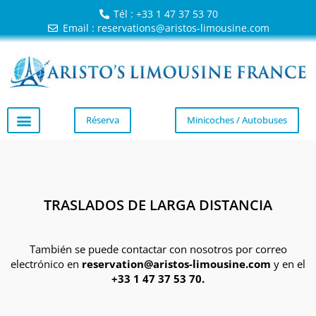
Tél : +33 1 47 37 53 70
Email : reservations@aristos-limousine.com
Réserva
Minicoches / Autobuses
TRASLADOS DE LARGA DISTANCIA
También se puede contactar con nosotros por correo
electrónico en
reservation@aristos-limousine.com
y en el
+33 1 47 37 53 70.