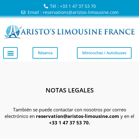
Tél : +33 1 47 37 53 70
Email : reservations@aristos-limousine.com
Réserva
Minicoches / Autobuses
NOTAS LEGALES
También se puede contactar con nosotros por correo
electrónico en
reservation@aristos-limousine.com
y en el
+33 1 47 37 53 70.