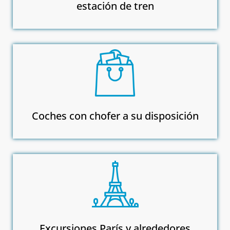
estación de tren
Coches con chofer a su disposición
Excursiones París y alrededores