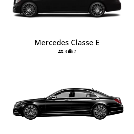
Mercedes Classe E
3
2