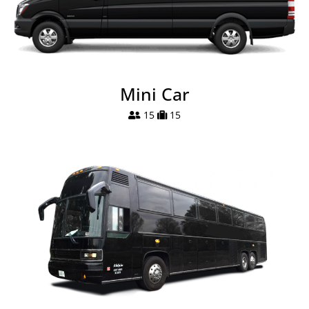
Mini Car
15
15