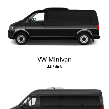
VW Minivan
8
8