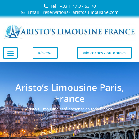
Tél : +33 1 47 37 53 70
Email : reservations@aristos-limousine.com
Réserva
Minicoches / Autobuses
Aristo’s Limousine Paris,
France
Aristo's Limousine está presente en toda Francia