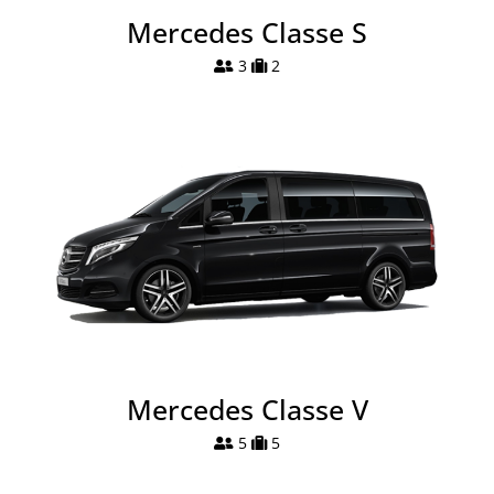
Mercedes Classe S
3
2
Mercedes Classe V
5
5