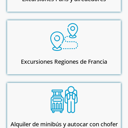
Excursiones Regiones de Francia
Alquiler de minibús y autocar con chofer