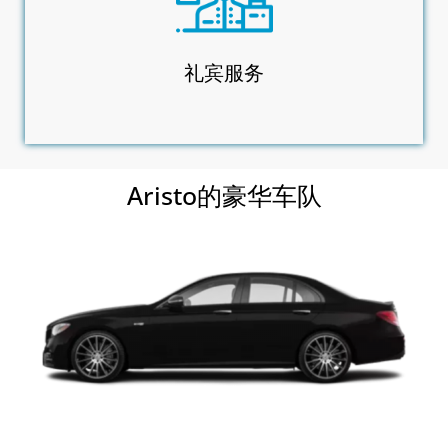
礼宾服务
Aristo的豪华车队