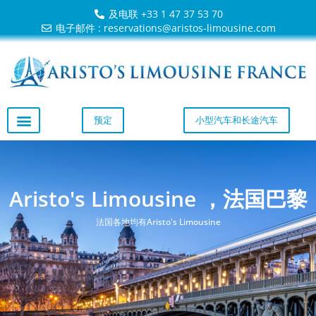
及电联 +33 1 47 37 53 70
电子邮件 : reservations@aristos-limousine.com
预定
小型汽车和长途汽车
Aristo's Limousine ，法国巴黎
法国各地均有Aristo's Limousine