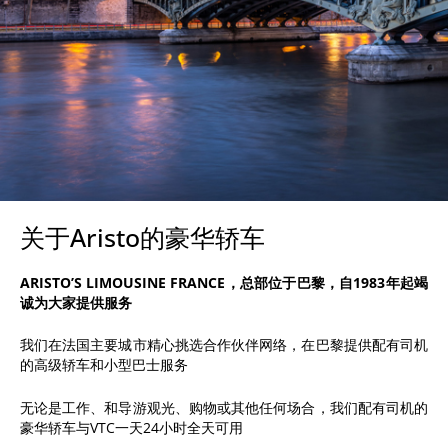
关于Aristo的豪华轿车
ARISTO’S LIMOUSINE FRANCE，总部位于巴黎，自1983年起竭
诚为大家提供服务
我们在法国主要城市精心挑选合作伙伴网络，在巴黎提供配有司机
的高级轿车和小型巴士服务
无论是工作、和导游观光、购物或其他任何场合，我们配有司机的
豪华轿车与VTC一天24小时全天可用