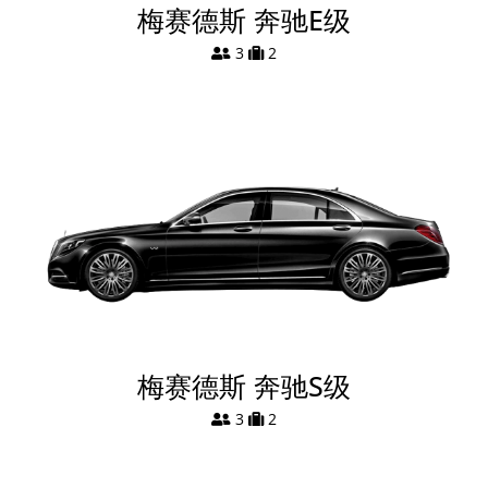
梅赛德斯 奔驰E级
3
2
梅赛德斯 奔驰S级
3
2