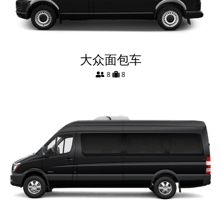
大众面包车
8
8