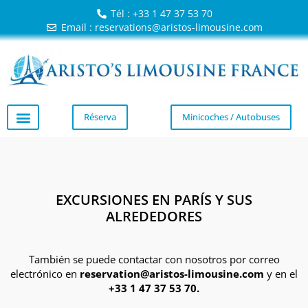
Tél : +33 1 47 37 53 70
Email : reservations@aristos-limousine.com
Réserva
Minicoches / Autobuses
EXCURSIONES EN PARÍS Y SUS
ALREDEDORES
También se puede contactar con nosotros por correo
electrónico en
reservation@aristos-limousine.com
y en el
+33 1 47 37 53 70.