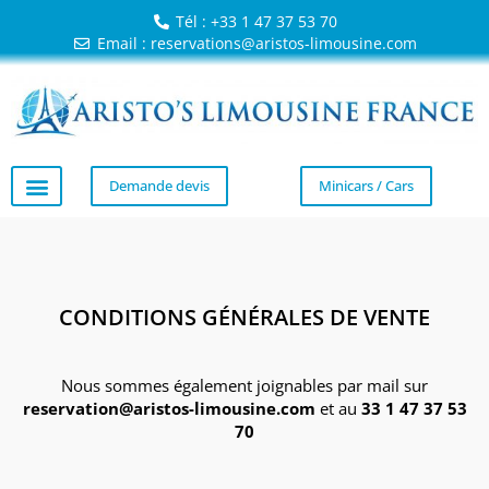
Tél : +33 1 47 37 53 70
Email : reservations@aristos-limousine.com
Demande devis
Minicars / Cars
CONDITIONS GÉNÉRALES DE VENTE
Nous sommes également joignables par mail sur
reservation@aristos-limousine.com
et au
33 1 47 37 53
70